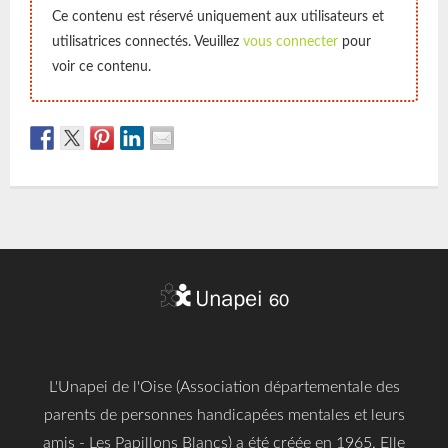
Ce contenu est réservé uniquement aux utilisateurs et
utilisatrices connectés. Veuillez
vous connecter
pour
voir ce contenu.
L'Unapei de l'Oise (Association départementale des
parents de personnes handicapées mentales et leurs
amis - Les Papillons Blancs) a été créée en 1965. Elle