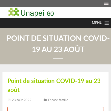
MENU
POINT DE SITUATION COVID-
19 AU 23 AOÛT
Point de situation COVID-19 au 23
août
23 août 2022
Espace famille