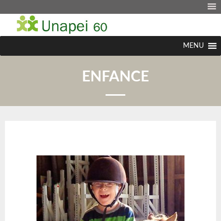
MENU
ENFANCE