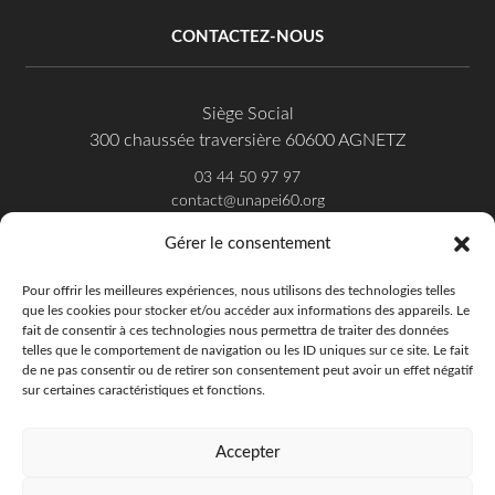
CONTACTEZ-NOUS
Siège Social
300 chaussée traversière 60600 AGNETZ
03 44 50 97 97
contact@unapei60.org
Gérer le consentement
SUIVEZ-NOUS SUR FACEBOOK
Pour offrir les meilleures expériences, nous utilisons des technologies telles
que les cookies pour stocker et/ou accéder aux informations des appareils. Le
fait de consentir à ces technologies nous permettra de traiter des données
telles que le comportement de navigation ou les ID uniques sur ce site. Le fait
de ne pas consentir ou de retirer son consentement peut avoir un effet négatif
sur certaines caractéristiques et fonctions.
Accepter