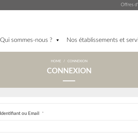
Offres d
Qui sommes-nous ?
Nos établissements et serv
HOME
/
CONNEXION
CONNEXION
Identifiant ou Email
*