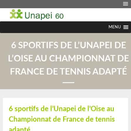
MENU
6 SPORTIFS DE L’UNAPEI DE
L’OISE AU CHAMPIONNAT DE
FRANCE DE TENNIS ADAPTÉ
6 sportifs de l’Unapei de l’Oise au
Championnat de France de tennis
adapté