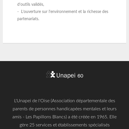
d’outils validés,
- L’ouverture sur l’environnement et la richesse des
partenariats.
L'Unapei de l'Oise (Association départementale des
parents de personnes handicapées mentales et leurs
amis - Les Papillons Blancs) a été créée en 1965. Elle
gère 25 services et établissements spécialisés