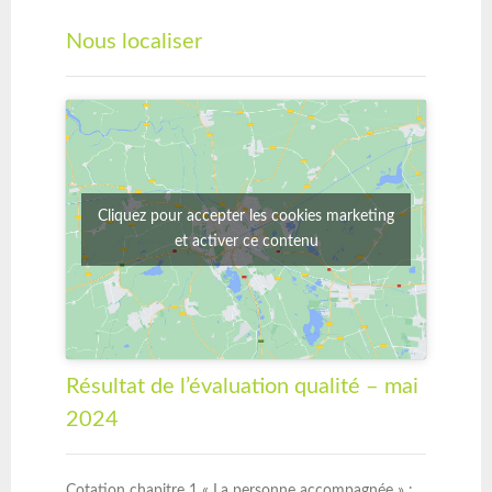
Nous localiser
Cliquez pour accepter les cookies marketing
et activer ce contenu
Résultat de l’évaluation qualité – mai
2024
Cotation chapitre 1 « La personne accompagnée » :