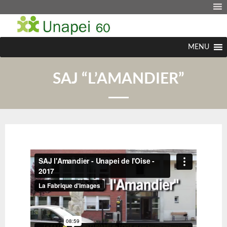
MENU
SAJ “L’AMANDIER”