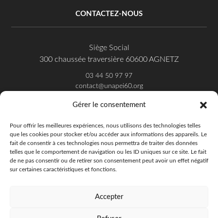
CONTACTEZ-NOUS
Siège Social
300 chaussée traversière 60600 AGNETZ
03 44 50 97 97
contact@unapei60.org
Gérer le consentement
SUIVEZ-NOUS SUR FACEBOOK
Pour offrir les meilleures expériences, nous utilisons des technologies telles
que les cookies pour stocker et/ou accéder aux informations des appareils. Le
fait de consentir à ces technologies nous permettra de traiter des données
telles que le comportement de navigation ou les ID uniques sur ce site. Le fait
de ne pas consentir ou de retirer son consentement peut avoir un effet négatif
sur certaines caractéristiques et fonctions.
Accepter