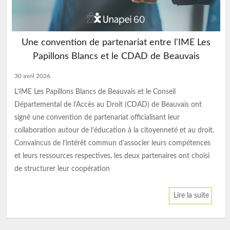
MAS La Clarée : le chantier prend forme
1 avril 2026
Sous un beau soleil, la présidente, la directrice générale,
plusieurs administrateurs ainsi que la directrice de
l’établissement se sont rendus sur le chantier du futur Dispositif
d’Accueil Spécialisé intégrant la MAS La Clarée actuelle. Cette
visite avait pour objectif de constater l’évolution des travaux et
d’échanger sur les prochaines étapes du projet. Merci à Mickaël
Lire la suite