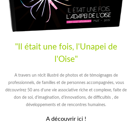
"Il était une fois, l'Unapei de
l'Oise"
A travers un récit illustré de photos et de témoignages de
professionnels, de familles et de personnes accompagnées, vous
découvrirez 50 ans d’une vie associative riche et complexe, faite de
don de soi, d’imagination, d’innovations, de difficultés , de
développements et de rencontres humaines.
A découvrir ici !