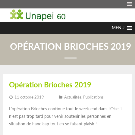
MENU
OPÉRATION BRIOCHES 2019
Opération Brioches 2019
11 octobre 2019
Actualités
,
Publications
L’opération Brioches continue tout le week-end dans l’Oise, il
n’est pas trop tard pour venir soutenir les personnes en
situation de handicap tout en se faisant plaisir !