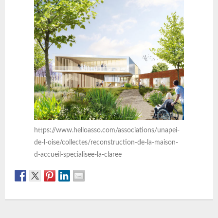
https://www.helloasso.com/associations/unapei-
de-l-oise/collectes/reconstruction-de-la-maison-
d-accueil-specialisee-la-claree