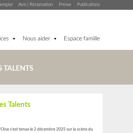
'emploi
Avis | Réclamation
Presse
Publications
ices
Nous aider
Espace famille
S TALENTS
es Talents
’Oise s’est tenue le 2 décembre 2025 sur la scène du