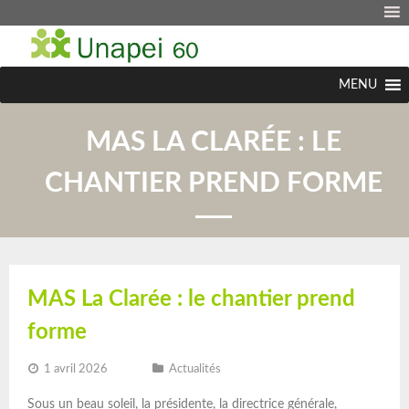
MENU
MAS LA CLARÉE : LE
CHANTIER PREND FORME
MAS La Clarée : le chantier prend
forme
1 avril 2026
Actualités
Sous un beau soleil, la présidente, la directrice générale,