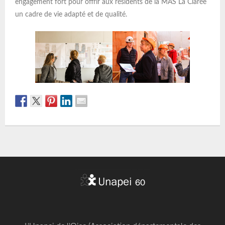
engagement fort pour offrir aux résidents de la MAS La Clarée
un cadre de vie adapté et de qualité.