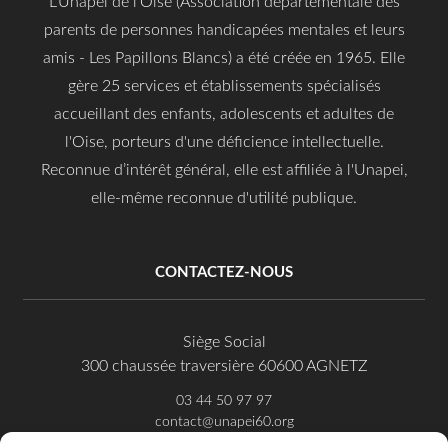
L'Unapei de l'Oise (Association départementale des
parents de personnes handicapées mentales et leurs
amis - Les Papillons Blancs) a été créée en 1965. Elle
gère 25 services et établissements spécialisés
accueillant des enfants, adolescents et adultes de
l'Oise, porteurs d'une déficience intellectuelle.
Reconnue d’intérêt général, elle est affiliée à l'Unapei,
elle-même reconnue d'utilité publique.
CONTACTEZ-NOUS
Siège Social
300 chaussée traversière 60600 AGNETZ
03 44 50 97 97
contact@unapei60.org