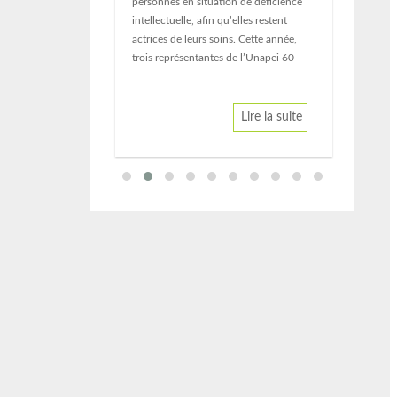
personnes en situation de déficience
intellectuelle, afin qu’elles restent
actrices de leurs soins. Cette année,
trois représentantes de l’Unapei 60
Lire la suite
Lire la suite