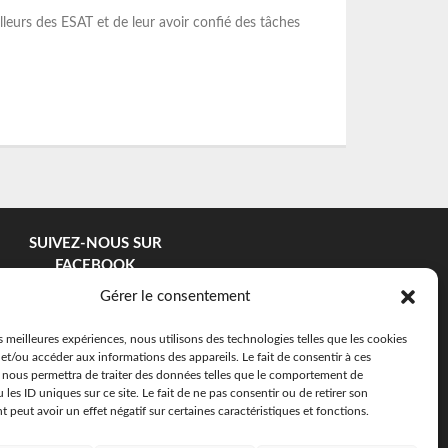
ailleurs des ESAT et de leur avoir confié des tâches
SUIVEZ-NOUS SUR
FACEBOOK
Gérer le consentement
es meilleures expériences, nous utilisons des technologies telles que les cookies
et/ou accéder aux informations des appareils. Le fait de consentir à ces
 nous permettra de traiter des données telles que le comportement de
 les ID uniques sur ce site. Le fait de ne pas consentir ou de retirer son
peut avoir un effet négatif sur certaines caractéristiques et fonctions.