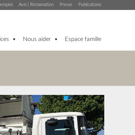
'emploi
Avis | Réclamation
Presse
Publications
ices
Nous aider
Espace famille