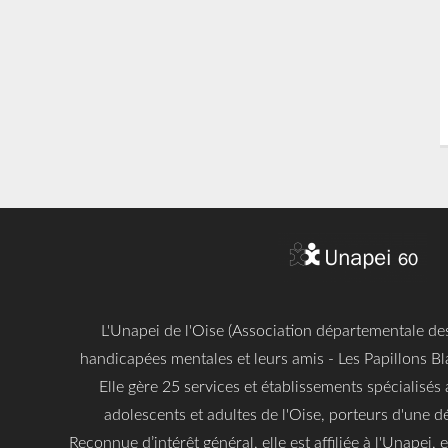
L'Unapei de l'Oise (Association départementale d
handicapées mentales et leurs amis - Les Papillons Bl
Elle gère 25 services et établissements spécialisés 
adolescents et adultes de l'Oise, porteurs d'une dé
Reconnue d’intérêt général, elle est affiliée à l'Unapei,