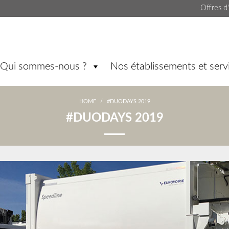
Offres d
Qui sommes-nous ?
Nos établissements et serv
HOME
/
#DUODAYS 2019
#DUODAYS 2019