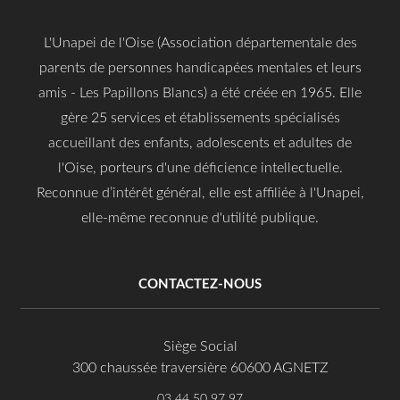
L'Unapei de l'Oise (Association départementale des
parents de personnes handicapées mentales et leurs
amis - Les Papillons Blancs) a été créée en 1965. Elle
gère 25 services et établissements spécialisés
accueillant des enfants, adolescents et adultes de
l'Oise, porteurs d'une déficience intellectuelle.
Reconnue d’intérêt général, elle est affiliée à l'Unapei,
elle-même reconnue d'utilité publique.
CONTACTEZ-NOUS
Siège Social
300 chaussée traversière 60600 AGNETZ
03 44 50 97 97