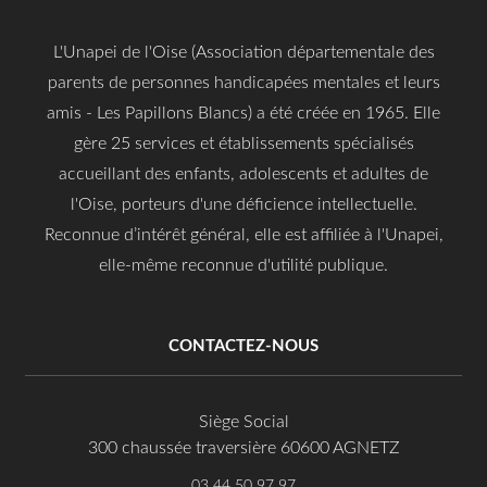
L'Unapei de l'Oise (Association départementale des
parents de personnes handicapées mentales et leurs
amis - Les Papillons Blancs) a été créée en 1965. Elle
gère 25 services et établissements spécialisés
accueillant des enfants, adolescents et adultes de
l'Oise, porteurs d'une déficience intellectuelle.
Reconnue d’intérêt général, elle est affiliée à l'Unapei,
elle-même reconnue d'utilité publique.
CONTACTEZ-NOUS
Siège Social
300 chaussée traversière 60600 AGNETZ
03 44 50 97 97