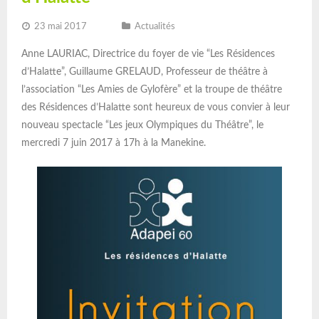
23 mai 2017
Actualités
Anne LAURIAC, Directrice du foyer de vie “Les Résidences
d’Halatte”, Guillaume GRELAUD, Professeur de théâtre à
l’association “Les Amies de Gylofère” et la troupe de théâtre
des Résidences d’Halatte sont heureux de vous convier à leur
nouveau spectacle “Les jeux Olympiques du Théâtre”, le
mercredi 7 juin 2017 à 17h à la Manekine.