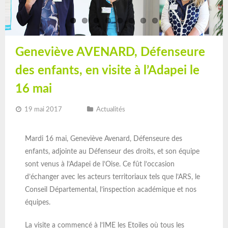
Geneviève AVENARD, Défenseure
des enfants, en visite à l’Adapei le
16 mai
19 mai 2017
Actualités
Mardi 16 mai, Geneviève Avenard, Défenseure des
enfants, adjointe au Défenseur des droits, et son équipe
sont venus à l’Adapei de l’Oise. Ce fût l’occasion
d’échanger avec les acteurs territoriaux tels que l’ARS, le
Conseil Départemental, l’inspection académique et nos
équipes.
La visite a commencé à l’IME les Etoiles où tous les