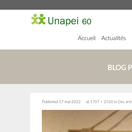
Accueil
Actualités
BLOG 
Published
17 mai 2022
at
1707 × 2560
in
Des arti