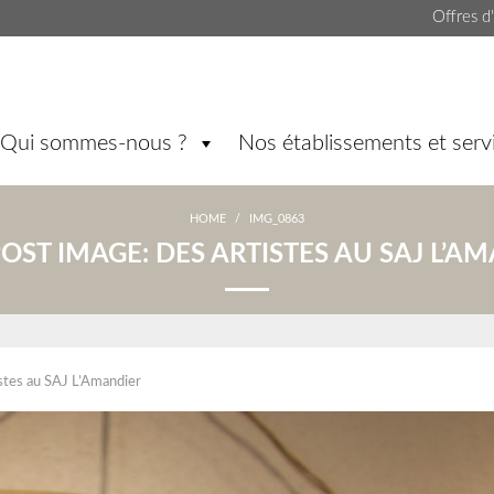
Offres d
Qui sommes-nous ?
Nos établissements et serv
HOME
/
IMG_0863
POST IMAGE:
DES ARTISTES AU SAJ L’A
stes au SAJ L’Amandier