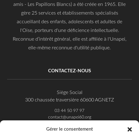
amis - Les Papillons Blancs) a été créée en 1965. Elle
gère 25 services et établissements spécialisés
accueillant des enfants, adolescents et adultes de
l'Oise, porteurs d'une déficience intellectuelle.
Reconnue d’intérêt général, elle est affiliée à l'Unapei,
elle-même reconnue d'utilité publique.
CONTACTEZ-NOUS
Siège Social
300 chaussée traversière 60600 AGNETZ
03 44 50 97 97
contact@unapei60.org
Gérer le consentement