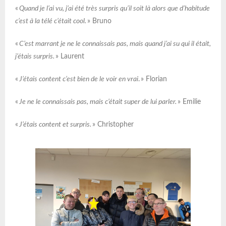
«
Quand je l’ai vu, j’ai été très surpris qu’il soit là alors que d’habitude
c’est à la télé c’était cool.
» Bruno
«
C’est marrant je ne le connaissais pas, mais quand j’ai su qui il était,
j’étais surpris.
» Laurent
«
J’étais content c’est bien de le voir en vrai
. » Florian
«
Je ne le connaissais pas, mais c’était super de lui parler.
» Emilie
«
J’étais content et surpris.
» Christopher