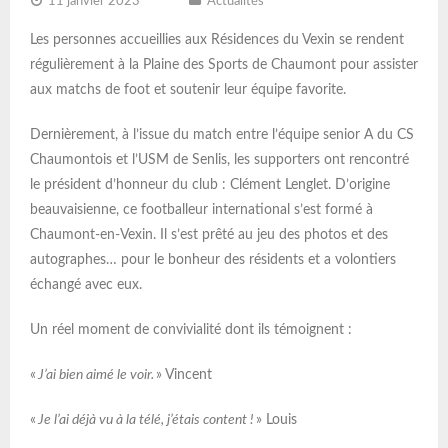
11 janvier 2023
Actualités
Les personnes accueillies aux Résidences du Vexin se rendent
régulièrement à la Plaine des Sports de Chaumont pour assister
aux matchs de foot et soutenir leur équipe favorite.
Dernièrement, à l’issue du match entre l’équipe senior A du CS
Chaumontois et l’USM de Senlis, les supporters ont rencontré
le président d’honneur du club : Clément Lenglet. D’origine
beauvaisienne, ce footballeur international s’est formé à
Chaumont-en-Vexin. Il s’est prêté au jeu des photos et des
autographes… pour le bonheur des résidents et a volontiers
échangé avec eux.
Un réel moment de convivialité dont ils témoignent :
«
J’ai bien aimé le voir.
» Vincent
«
Je l’ai déjà vu à la télé, j’étais content !
» Louis