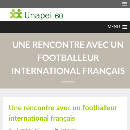
MENU
UNE RENCONTRE AVEC UN
FOOTBALLEUR
INTERNATIONAL FRANÇAIS
Une rencontre avec un footballeur
international français