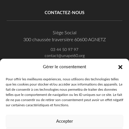
CONTACTEZ-NOUS
Siège Social
300 chaussée traversière 60600 AGNETZ
03 44 50 97 97
contact@unapei60.org
Gérer le consentement
SUIVEZ-NOUS SUR FACEBOOK
Pour offrir les meilleures expériences, nous utilisons des technologies telles
que les cookies pour stocker et/ou accéder aux informations des appareils. Le
fait de consentir à ces technologies nous permettra de traiter des données
telles que le comportement de navigation ou les ID uniques sur ce site. Le fait
de ne pas consentir ou de retirer son consentement peut avoir un effet négatif
sur certaines caractéristiques et fonctions.
Accepter