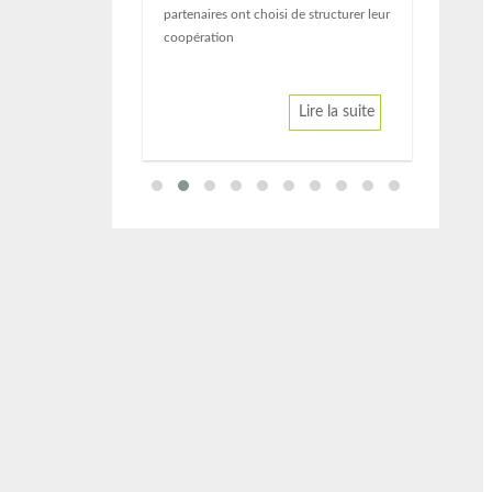
partenaires ont choisi de structurer leur
Lire la suite
coopération
Lire la suite