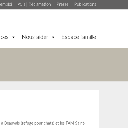
'emploi
Avis | Réclamation
Presse
Publications
ices
Nous aider
Espace famille
 à Beauvais (refuge pour chats) et les FAM Saint-