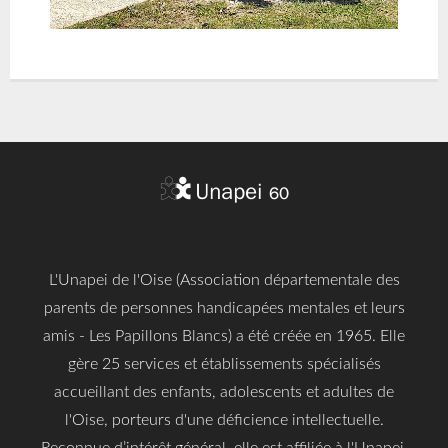
L'Unapei de l'Oise (Association départementale des
parents de personnes handicapées mentales et leurs
amis - Les Papillons Blancs) a été créée en 1965. Elle
gère 25 services et établissements spécialisés
accueillant des enfants, adolescents et adultes de
l'Oise, porteurs d'une déficience intellectuelle.
Reconnue d’intérêt général, elle est affiliée à l'Unapei,