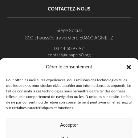
CONTACTEZ-NOUS
Siège Social
300 chaussée traversière 60600 AGNETZ
03 44 50 97 97
contact@unapei60.org
Gérer le consentement
SUIVEZ-NOUS SUR FACEBOOK
Pour offrir les meilleures expériences, nous utilisons des technologies telles
que les cookies pour stocker et/ou accéder aux informations des appareils. Le
fait de consentir à ces technologies nous permettra de traiter des données
telles que le comportement de navigation ou les ID uniques sur ce site. Le fait
de ne pas consentir ou de retirer son consentement peut avoir un effet négatif
sur certaines caractéristiques et fonctions.
Accepter