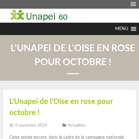
MENU
L’UNAPEI DE L’OISE EN ROSE
POUR OCTOBRE !
L’Unapei de l’Oise en rose pour
octobre !
4 novembre 2024
Actualités
Cette année encore, dans le cadre de la campagne nationale