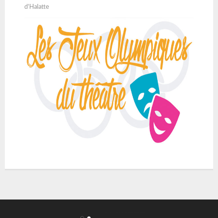
d’Halatte