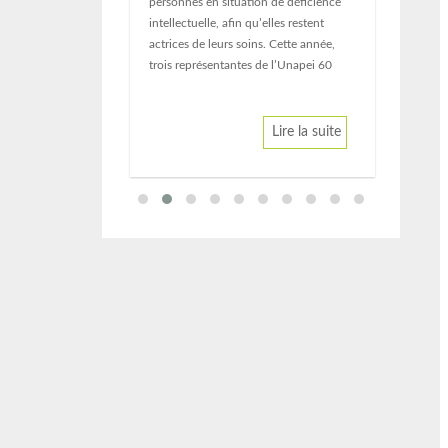
personnes en situation de déficience
intellectuelle, afin qu’elles restent
actrices de leurs soins. Cette année,
trois représentantes de l’Unapei 60
Lire la suite
Lire la suite