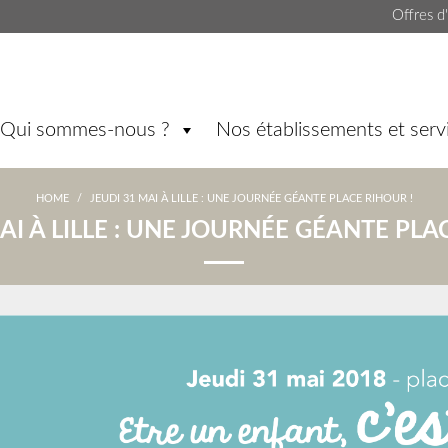
Offres d
Qui sommes-nous ?
Nos établissements et serv
HOME
/
JEUDI 31 MAI À LILLE : UNE JOURNÉE GÉANTE PLACE RIHOUR !
AI À LILLE : UNE JOURNÉE GÉANTE PLA