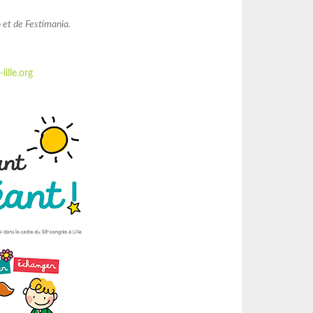
o et de Festimania.
ille.org