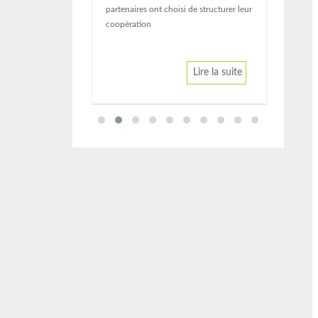
partenaires ont choisi de structurer leur
Lire la suite
coopération
Lire la suite