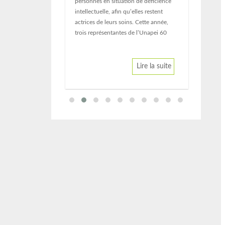
personnes en situation de déficience
intellectuelle, afin qu’elles restent
actrices de leurs soins. Cette année,
trois représentantes de l’Unapei 60
Lire la suite
Lire la suite