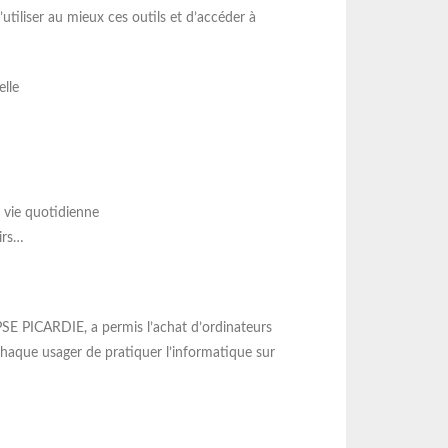
tiliser au mieux ces outils et d’accéder à
elle
 vie quotidienne
sirs…
PSE PICARDIE, a permis l’achat d’ordinateurs
haque usager de pratiquer l’informatique sur