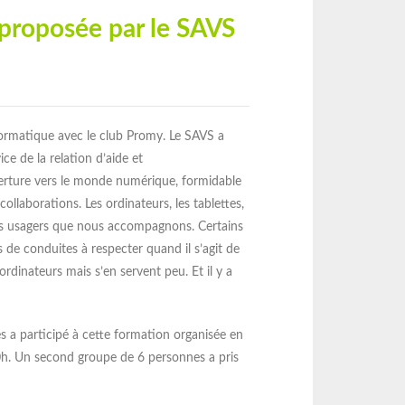
 proposée par le SAVS
Lire la suite
Lir
formatique avec le club Promy. Le SAVS a
e de la relation d’aide et
verture vers le monde numérique, formidable
llaborations. Les ordinateurs, les tablettes,
 les usagers que nous accompagnons. Certains
s de conduites à respecter quand il s’agit de
dinateurs mais s’en servent peu. Et il y a
a participé à cette formation organisée en
0h. Un second groupe de 6 personnes a pris