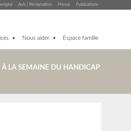
'emploi
Avis | Réclamation
Presse
Publications
ices
Nous aider
Espace famille
PE À LA SEMAINE DU HANDICAP