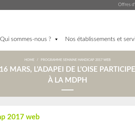
Offres d
Qui sommes-nous ?
Nos établissements et serv
HOME
/
PROGRAMME SEMAINE HANDICAP 2017 WEB
16 MARS, L’ADAPEI DE L’OISE PARTICI
À LA MDPH
ap 2017 web