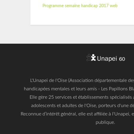
Programme semaine handicap 2017 web
L'Unapei de l'Oise (Association départementale d
handicapées mentales et leurs amis - Les Papillons Bl
Elle gère 25 services et établissements spécialisés 
adolescents et adultes de l'Oise, porteurs d'une dé
Reconnue d’intérêt général, elle est affiliée à l'Unapei,
publique.