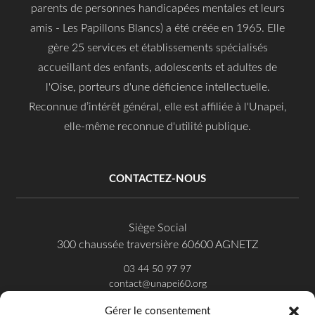
parents de personnes handicapées mentales et leurs
amis - Les Papillons Blancs) a été créée en 1965. Elle
gère 25 services et établissements spécialisés
accueillant des enfants, adolescents et adultes de
l'Oise, porteurs d'une déficience intellectuelle.
Reconnue d’intérêt général, elle est affiliée à l'Unapei,
elle-même reconnue d'utilité publique.
CONTACTEZ-NOUS
Siège Social
300 chaussée traversière 60600 AGNETZ
03 44 50 97 97
contact@unapei60.org
Gérer le consentement