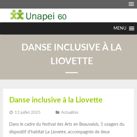
MENU
DANSE INCLUSIVE À LA
LIOVETTE
Danse inclusive à la Liovette
13 juillet 2025
Actualités
Dans le cadre du festival des Arts en Beauvaisis, 5 usagers du
dispositif d’habitat La Liovette, accompagnés de deux