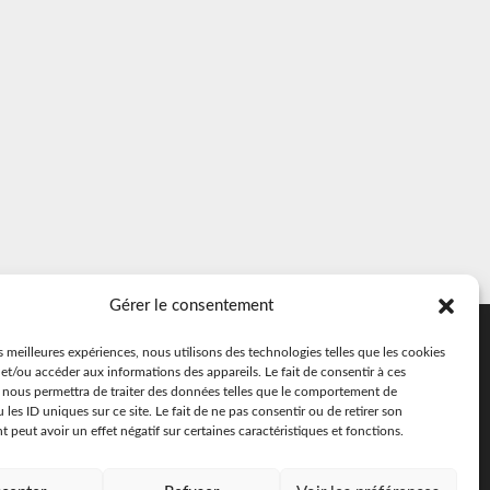
Gérer le consentement
SUIVEZ-NOUS SUR
es meilleures expériences, nous utilisons des technologies telles que les cookies
FACEBOOK
et/ou accéder aux informations des appareils. Le fait de consentir à ces
 nous permettra de traiter des données telles que le comportement de
 les ID uniques sur ce site. Le fait de ne pas consentir ou de retirer son
peut avoir un effet négatif sur certaines caractéristiques et fonctions.