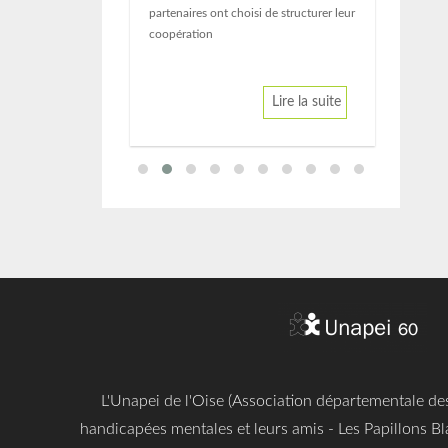
partenaires ont choisi de structurer leur
Lire la suite
coopération
Lire la suite
L'Unapei de l'Oise (Association départementale d
handicapées mentales et leurs amis - Les Papillons Bl