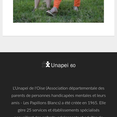
L'Unapei de l'Oise (Association départementale des
parents de personnes handicapées mentales et leurs
amis - Les Papillons Blancs) a été créée en 1965. Elle
gère 25 services et établissements spécialisés