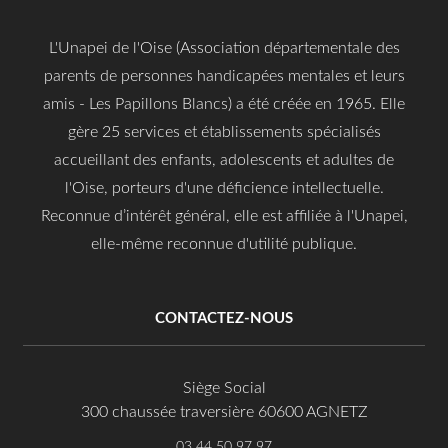
L'Unapei de l'Oise (Association départementale des
parents de personnes handicapées mentales et leurs
amis - Les Papillons Blancs) a été créée en 1965. Elle
gère 25 services et établissements spécialisés
accueillant des enfants, adolescents et adultes de
l'Oise, porteurs d'une déficience intellectuelle.
Reconnue d’intérêt général, elle est affiliée à l'Unapei,
elle-même reconnue d'utilité publique.
CONTACTEZ-NOUS
Siège Social
300 chaussée traversière 60600 AGNETZ
03 44 50 97 97