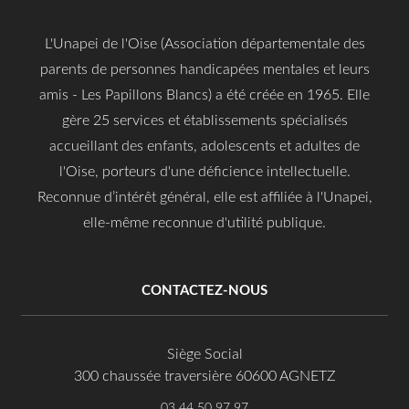
L'Unapei de l'Oise (Association départementale des
parents de personnes handicapées mentales et leurs
amis - Les Papillons Blancs) a été créée en 1965. Elle
gère 25 services et établissements spécialisés
accueillant des enfants, adolescents et adultes de
l'Oise, porteurs d'une déficience intellectuelle.
Reconnue d’intérêt général, elle est affiliée à l'Unapei,
elle-même reconnue d'utilité publique.
CONTACTEZ-NOUS
Siège Social
300 chaussée traversière 60600 AGNETZ
03 44 50 97 97