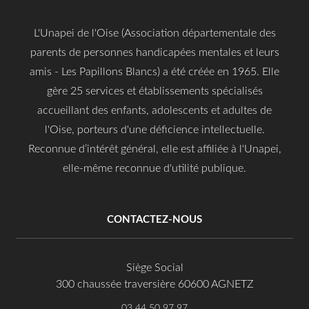
L'Unapei de l'Oise (Association départementale des
parents de personnes handicapées mentales et leurs
amis - Les Papillons Blancs) a été créée en 1965. Elle
gère 25 services et établissements spécialisés
accueillant des enfants, adolescents et adultes de
l'Oise, porteurs d'une déficience intellectuelle.
Reconnue d’intérêt général, elle est affiliée à l'Unapei,
elle-même reconnue d'utilité publique.
CONTACTEZ-NOUS
Siège Social
300 chaussée traversière 60600 AGNETZ
03 44 50 97 97