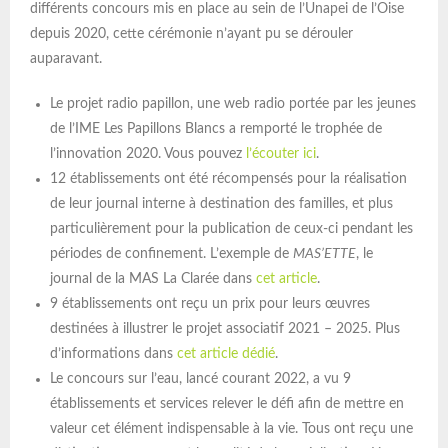
différents concours mis en place au sein de l’Unapei de l’Oise
depuis 2020, cette cérémonie n’ayant pu se dérouler
auparavant.
Le projet radio papillon, une web radio portée par les jeunes
de l’IME Les Papillons Blancs a remporté le trophée de
l’innovation 2020. Vous pouvez
l’écouter ici
.
12 établissements ont été récompensés pour la réalisation
de leur journal interne à destination des familles, et plus
particulièrement pour la publication de ceux-ci pendant les
périodes de confinement. L’exemple de
MAS’ETTE
, le
journal de la MAS La Clarée dans
cet article
.
9 établissements ont reçu un prix pour leurs œuvres
destinées à illustrer le projet associatif 2021 – 2025. Plus
d’informations dans
cet article dédié
.
Le concours sur l’eau, lancé courant 2022, a vu 9
établissements et services relever le défi afin de mettre en
valeur cet élément indispensable à la vie. Tous ont reçu une