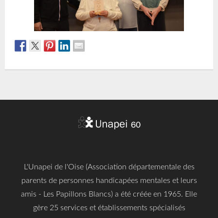
L'Unapei de l'Oise (Association départementale des
parents de personnes handicapées mentales et leurs
amis - Les Papillons Blancs) a été créée en 1965. Elle
gère 25 services et établissements spécialisés