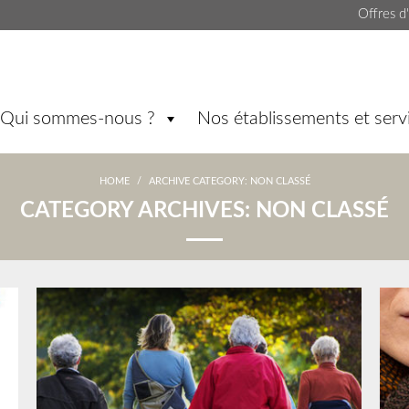
Offres d
Qui sommes-nous ?
Nos établissements et serv
HOME
/
ARCHIVE CATEGORY:
NON CLASSÉ
CATEGORY ARCHIVES:
NON CLASSÉ