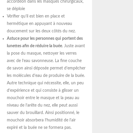
accordéon dans les masques chirurgicaux,
se déploie
Vérifier qu’il est bien en place et
hermétique en appuyant à nouveau
doucement sur les deux côtés du nez.
Astuce pour les personnes qui portent des
lunettes afin de réduire la buée
. Juste avant
la pose du masque, nettoyer les verres
avec de l’eau savonneuse. La fine couche
de savon ainsi déposée permet d’empêcher
les molécules d’eau de produire de la buée.
Autre technique qui nécessite, elle, un peu
d’expérience et qui consiste à glisser un
mouchoir entre le masque et la peau au
niveau de l’arête du nez, elle peut aussi
sauver du brouillard. Ainsi positionné, le
mouchoir absorbera l’humidité de l’air
expiré et la buée ne se formera pas.