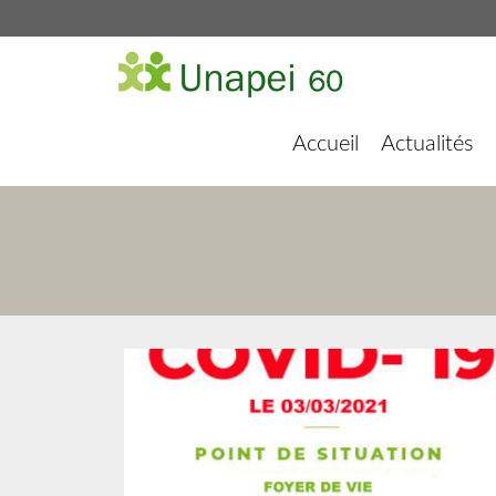
Accueil
Actualités