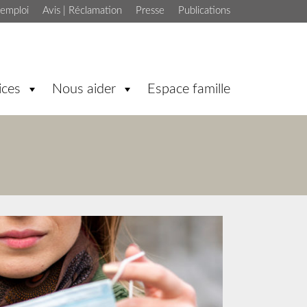
'emploi
Avis | Réclamation
Presse
Publications
ices
Nous aider
Espace famille