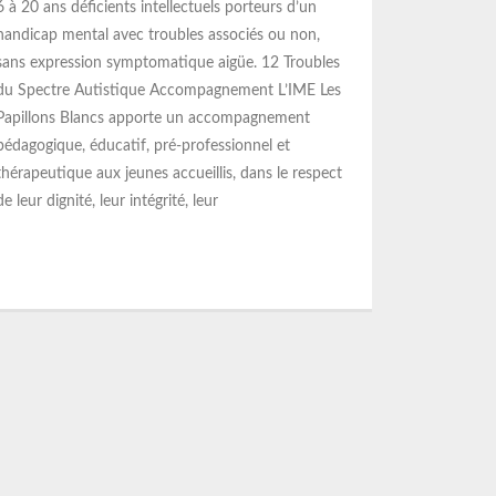
6 à 20 ans déficients intellectuels porteurs d’un
handicap mental avec troubles associés ou non,
sans expression symptomatique aigüe. 12 Troubles
du Spectre Autistique Accompagnement L’IME Les
Papillons Blancs apporte un accompagnement
pédagogique, éducatif, pré-professionnel et
thérapeutique aux jeunes accueillis, dans le respect
de leur dignité, leur intégrité, leur