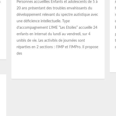
n
Personnes accueillies Enfants et adolescents de 5 à
20 ans présentant des troubles envahissants du
développement relevant du spectre autistique avec
une déficience intellectuelle. Type
d’accompagnement L’IME “Les Etoiles” accueille 24
enfants en internat du lundi au vendredi, sur 4
unités de vie. Les activités de journées sont
réparties en 2 sections : l’IMP et l’IMPro. Il propose
des