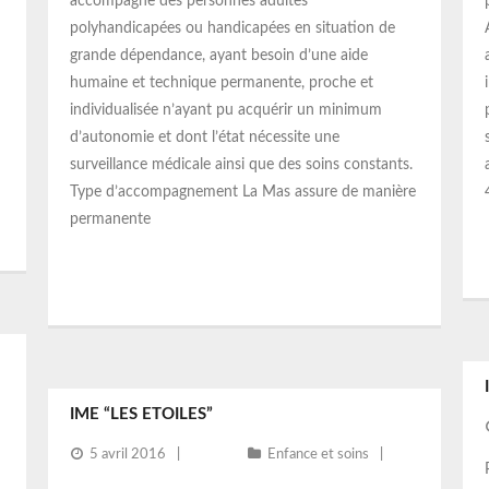
accompagne des personnes adultes
polyhandicapées ou handicapées en situation de
grande dépendance, ayant besoin d’une aide
humaine et technique permanente, proche et
individualisée n’ayant pu acquérir un minimum
d’autonomie et dont l’état nécessite une
surveillance médicale ainsi que des soins constants.
Type d’accompagnement La Mas assure de manière
permanente
IME “LES ETOILES”
5 avril 2016
Enfance et soins