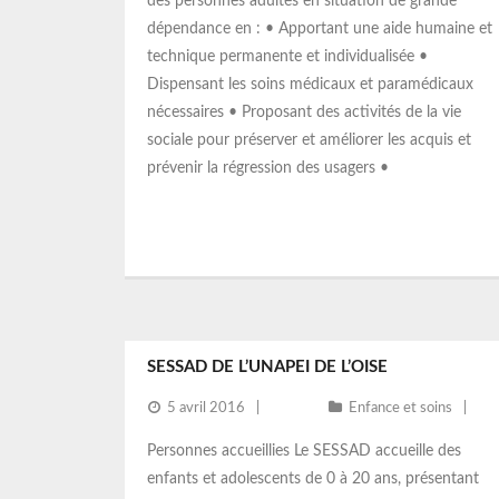
des personnes adultes en situation de grande
dépendance en : • Apportant une aide humaine et
technique permanente et individualisée •
Dispensant les soins médicaux et paramédicaux
nécessaires • Proposant des activités de la vie
sociale pour préserver et améliorer les acquis et
prévenir la régression des usagers •
SESSAD DE L’UNAPEI DE L’OISE
5 avril 2016
Enfance et soins
Personnes accueillies Le SESSAD accueille des
enfants et adolescents de 0 à 20 ans, présentant