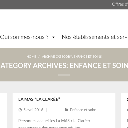
Offres d
Qui sommes-nous ?
Nos établissements et serv
HOME
/
ARCHIVE CATEGORY:
ENFANCE ET SOINS
ATEGORY ARCHIVES:
ENFANCE ET SOI
LA MAS “LA CLARÉE”
5 avril 2016
Enfance et soins
Personnes accueillies La MAS «La Clarée»