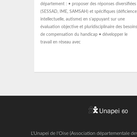
département : • proposer des réponses diversifiées
(SESSAD, IME, SAMSAH) et spécifiques (déficience
intellectuelle, autisme) en s’appuyant sur une
évaluation objective et pluridisciplinaire des besoin
de compensation du handicap • développer le
travail en réseau avec
L'Unapei de l'Oise (Association départementale d