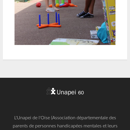
L'Unapei de l'Oise (Association départementale des
parents de personnes handicapées mentales et leurs