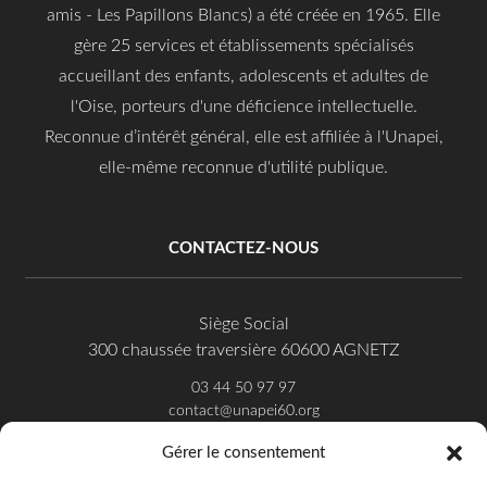
amis - Les Papillons Blancs) a été créée en 1965. Elle
gère 25 services et établissements spécialisés
accueillant des enfants, adolescents et adultes de
l'Oise, porteurs d'une déficience intellectuelle.
Reconnue d’intérêt général, elle est affiliée à l'Unapei,
elle-même reconnue d'utilité publique.
CONTACTEZ-NOUS
Siège Social
300 chaussée traversière 60600 AGNETZ
03 44 50 97 97
contact@unapei60.org
Gérer le consentement