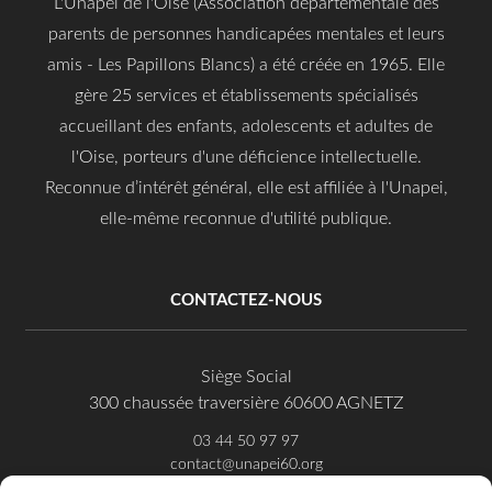
L'Unapei de l'Oise (Association départementale des
parents de personnes handicapées mentales et leurs
amis - Les Papillons Blancs) a été créée en 1965. Elle
gère 25 services et établissements spécialisés
accueillant des enfants, adolescents et adultes de
l'Oise, porteurs d'une déficience intellectuelle.
Reconnue d’intérêt général, elle est affiliée à l'Unapei,
elle-même reconnue d'utilité publique.
CONTACTEZ-NOUS
Siège Social
300 chaussée traversière 60600 AGNETZ
03 44 50 97 97
contact@unapei60.org