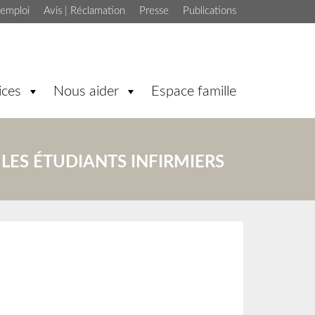
'emploi
Avis | Réclamation
Presse
Publications
ices
Nous aider
Espace famille
LES ÉTUDIANTS INFIRMIERS