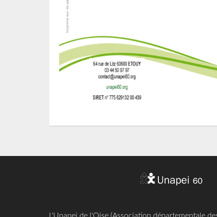
L'Unapei de l'Oise (Association départementale d