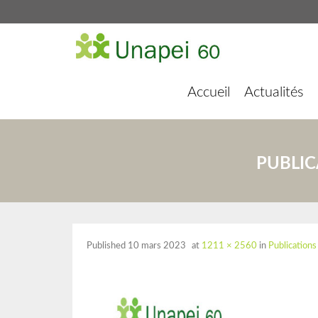
Accueil
Actualités
PUBLIC
Published
10 mars 2023
at
1211 × 2560
in
Publications