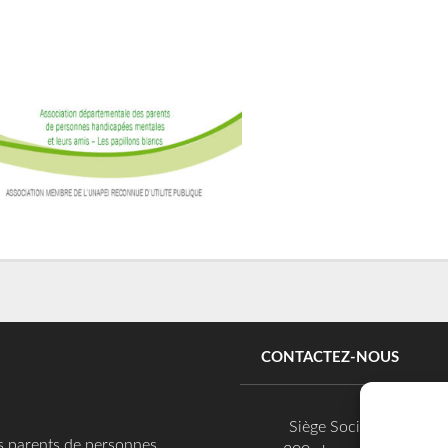
CONTACTEZ-NOUS
Siège Social
es parents de personnes