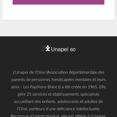
L'Unapei de l'Oise (Association départementale des
parents de personnes handicapées mentales et leurs
amis - Les Papillons Blancs) a été créée en 1965. Elle
gère 25 services et établissements spécialisés
accueillant des enfants, adolescents et adultes de
l'Oise, porteurs d'une déficience intellectuelle.
Reconnue d’intérêt général, elle est affiliée à l'Unapei,