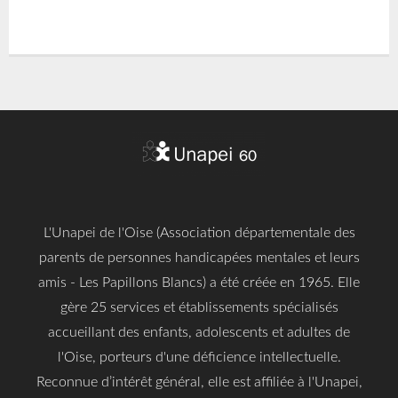
L'Unapei de l'Oise (Association départementale des
parents de personnes handicapées mentales et leurs
amis - Les Papillons Blancs) a été créée en 1965. Elle
gère 25 services et établissements spécialisés
accueillant des enfants, adolescents et adultes de
l'Oise, porteurs d'une déficience intellectuelle.
Reconnue d’intérêt général, elle est affiliée à l'Unapei,