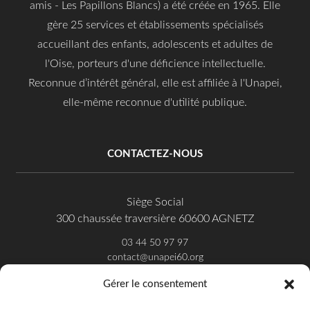
amis - Les Papillons Blancs) a été créée en 1965. Elle
gère 25 services et établissements spécialisés
accueillant des enfants, adolescents et adultes de
l'Oise, porteurs d'une déficience intellectuelle.
Reconnue d’intérêt général, elle est affiliée à l'Unapei,
elle-même reconnue d'utilité publique.
CONTACTEZ-NOUS
Siège Social
300 chaussée traversière 60600 AGNETZ
03 44 50 97 97
contact@unapei60.org
Gérer le consentement
SUIVEZ-NOUS SUR FACEBOOK