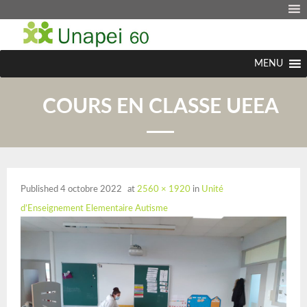
MENU
COURS EN CLASSE UEEA
Published
4 octobre 2022
at
2560 × 1920
in
Unité
d’Enseignement Elementaire Autisme