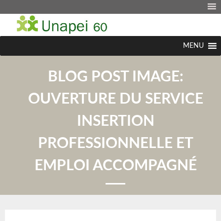
MENU
BLOG POST IMAGE:
OUVERTURE DU SERVICE
INSERTION
PROFESSIONNELLE ET
EMPLOI ACCOMPAGNÉ