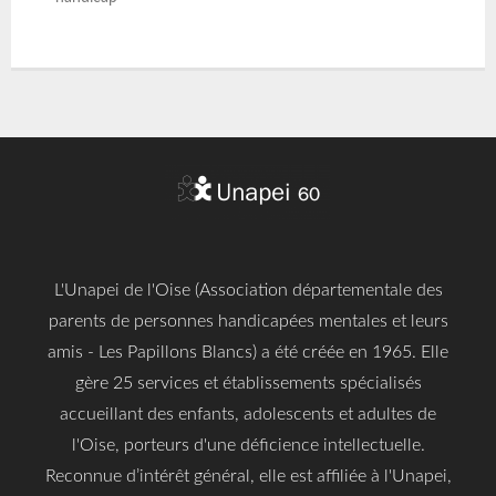
L'Unapei de l'Oise (Association départementale des
parents de personnes handicapées mentales et leurs
amis - Les Papillons Blancs) a été créée en 1965. Elle
gère 25 services et établissements spécialisés
accueillant des enfants, adolescents et adultes de
l'Oise, porteurs d'une déficience intellectuelle.
Reconnue d’intérêt général, elle est affiliée à l'Unapei,