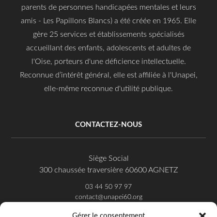
parents de personnes handicapées mentales et leurs
amis - Les Papillons Blancs) a été créée en 1965. Elle
gère 25 services et établissements spécialisés
accueillant des enfants, adolescents et adultes de
l'Oise, porteurs d'une déficience intellectuelle.
Reconnue d’intérêt général, elle est affiliée à l'Unapei,
elle-même reconnue d'utilité publique.
CONTACTEZ-NOUS
Siège Social
300 chaussée traversière 60600 AGNETZ
03 44 50 97 97
contact@unapei60.org
Gérer le consentement