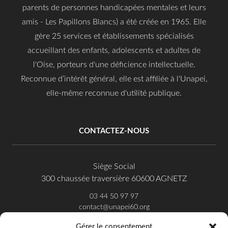
parents de personnes handicapées mentales et leurs
amis - Les Papillons Blancs) a été créée en 1965. Elle
gère 25 services et établissements spécialisés
accueillant des enfants, adolescents et adultes de
l'Oise, porteurs d'une déficience intellectuelle.
Reconnue d’intérêt général, elle est affiliée à l'Unapei,
elle-même reconnue d'utilité publique.
CONTACTEZ-NOUS
Siège Social
300 chaussée traversière 60600 AGNETZ
03 44 50 97 97
contact@unapei60.org
Gérer le consentement