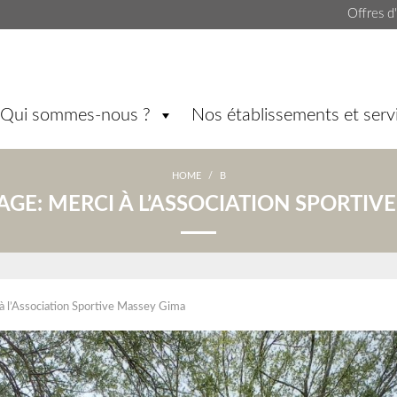
Offres d
Qui sommes-nous ?
Nos établissements et serv
HOME
/
B
AGE:
MERCI À L’ASSOCIATION SPORTIV
à l’Association Sportive Massey Gima