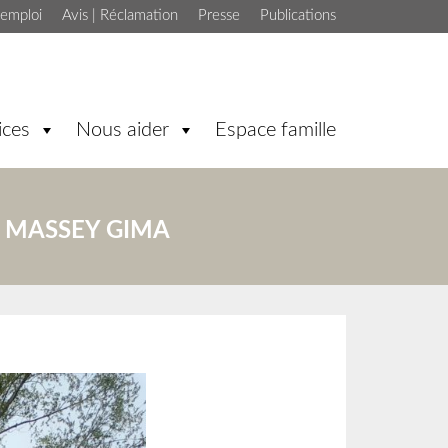
'emploi
Avis | Réclamation
Presse
Publications
ices
Nous aider
Espace famille
E MASSEY GIMA