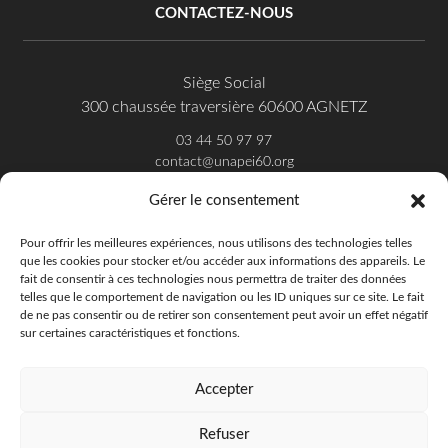
CONTACTEZ-NOUS
Siège Social
300 chaussée traversière 60600 AGNETZ
03 44 50 97 97
contact@unapei60.org
Gérer le consentement
SUIVEZ-NOUS SUR FACEBOOK
Pour offrir les meilleures expériences, nous utilisons des technologies telles
que les cookies pour stocker et/ou accéder aux informations des appareils. Le
fait de consentir à ces technologies nous permettra de traiter des données
telles que le comportement de navigation ou les ID uniques sur ce site. Le fait
de ne pas consentir ou de retirer son consentement peut avoir un effet négatif
sur certaines caractéristiques et fonctions.
Accepter
Refuser
Unapei de l'Oise - 2018