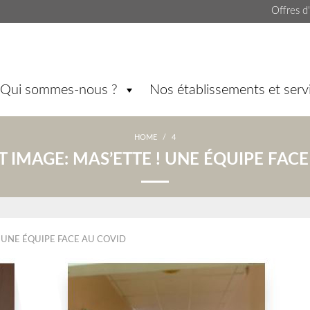
Offres d
Qui sommes-nous ?
Nos établissements et serv
HOME
/
4
T IMAGE:
MAS’ETTE ! UNE ÉQUIPE FAC
! UNE ÉQUIPE FACE AU COVID