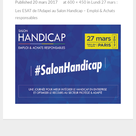
Published
20 mars 2017
at
600 × 450
in
Lundi 27 mars :
Les ESAT de l’Adapei au Salon Handicap – Emploi & Achats
responsables