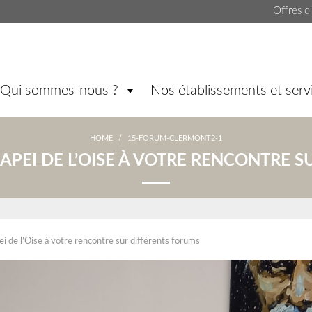
Offres d
Qui sommes-nous ?
Nos établissements et serv
HOME
/
15-FORUM-CLERMONT2-1
NAPEI DE L’OISE À VOTRE RENCONTRE 
i de l’Oise à votre rencontre sur différents forums