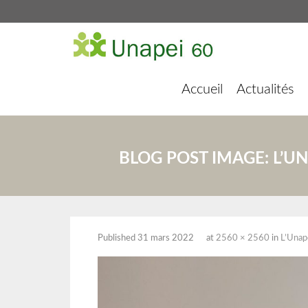
Accueil
Actualités
BLOG POST IMAGE:
L’U
Published
31 mars 2022
at
2560 × 2560
in
L’Unape