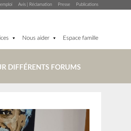
'emploi
Avis | Réclamation
Presse
Publications
ices
Nous aider
Espace famille
SUR DIFFÉRENTS FORUMS